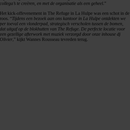
collega’s te creëren, en met de organisatie als een geheel
.”
Het kick-offevenement in The Refuge in La Hulpe was een schot in de
roos. “
Tijdens een bezoek aan ons kantoor in La Hulpe ontdekten we
per toeval een vlonderpad, strategisch verscholen tussen de bomen,
dat uitgaf op de blokhutten van The Refuge. De perfecte locatie voor
een gezellige afterwork met muziek verzorgd door onze inhouse dj
Olivier
,” kijkt Wannes Rousseau tevreden terug.