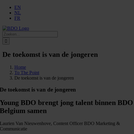
Ga
EN
naar
NL
inhoud
FR
Zoeken
naar:
De toekomst is van de jongeren
Home
To The Point
De toekomst is van de jongeren
De toekomst is van de jongeren
Young BDO brengt jong talent binnen BDO
Belgium samen
Laurien Van Nieuwenhove, Content Officer BDO Marketing &
Communicatie