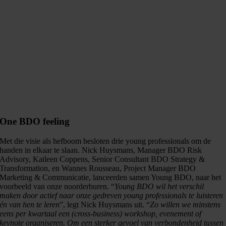
One BDO feeling
Met die visie als hefboom besloten drie young professionals om de
handen in elkaar te slaan. Nick Huysmans, Manager BDO Risk
Advisory, Katleen Coppens, Senior Consultant BDO Strategy &
Transformation, en Wannes Rousseau, Project Manager BDO
Marketing & Communicatie, lanceerden samen Young BDO, naar het
voorbeeld van onze noorderburen. “
Young BDO wil het verschil
maken door actief naar onze gedreven young professionals te luisteren
én van hen te leren
”, legt Nick Huysmans uit. “
Zo willen we minstens
eens per kwartaal een (cross-business) workshop, evenement of
keynote organiseren. Om een sterker
gevoel van verbondenheid tussen