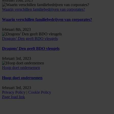
februari 10th, 2023
Waarin verschillen familiebedrijven van corporates?
Waarin verschillen familiebedrijven van corporates?
februari 8th, 2023
Dragons’ Den geeft BDO vleugels
Dragons’ Den geeft BDO vleugels
februari 3rd, 2023
Hoop doet ondernemen
Hoop doet ondernemen
februari 3rd, 2023
Privacy Policy
|
Cookie Policy
Page load link
Ga
naar
de